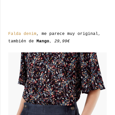
Falda denim
, me parece muy original,
también de
Mango
,
29,99€