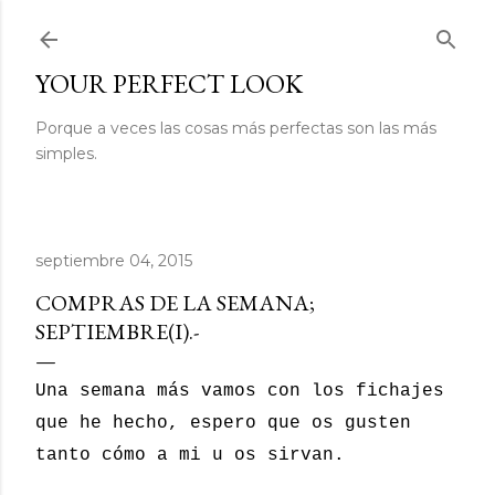
Ir al contenido principal
YOUR PERFECT LOOK
Porque a veces las cosas más perfectas son las más
simples.
septiembre 04, 2015
COMPRAS DE LA SEMANA;
SEPTIEMBRE(I).-
Una semana más vamos con los fichajes
que he hecho, espero que os gusten
tanto cómo a mi u os sirvan.