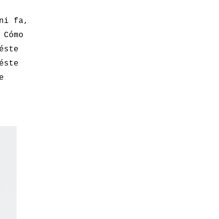
ni fa,
 Cómo
éste
éste
e