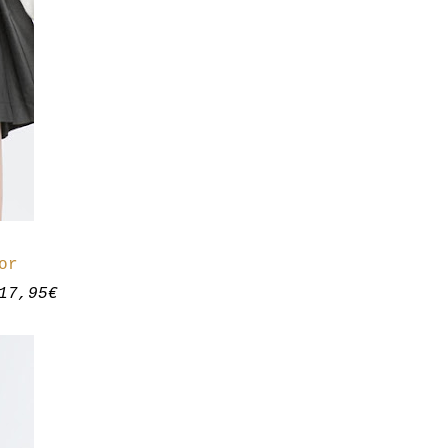
or
17,95€