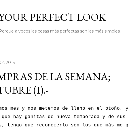
Ir al contenido principal
YOUR PERFECT LOOK
Porque a veces las cosas más perfectas son las más simples.
02, 2015
PRAS DE LA SEMANA;
UBRE (I).-
mos mes y nos metemos de lleno en el otoño, y
 que hay ganitas de nueva temporada y de sus
s, tengo que reconocerlo son los que más me g