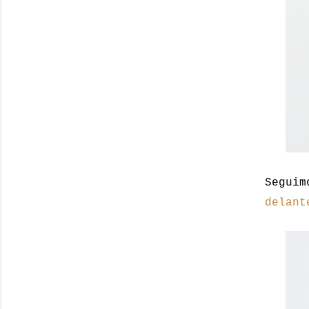
Seguim
delant