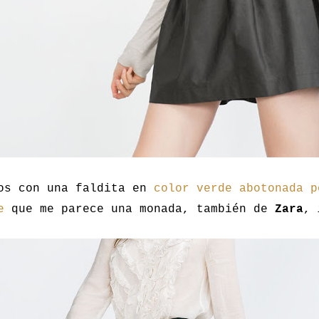
os con una faldita en
color verde abotonada p
e
que me parece una monada, también de
Zara
,