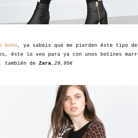
o boho
, ya sabeis que me pierden éste tipo de
os, éste lo veo para ya con unos botines marr
, también de
Zara
,
29,95€