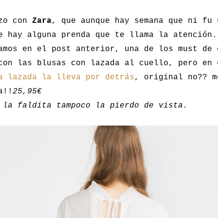
nzo con
Zara
, que aunque hay semana que ni fu 
e hay alguna prenda que te llama la atención.
amos en el post anterior, una de los must de 
con las blusas con lazada al cuello, pero en 
a lazada la lleva por detrás
, original no?? m
a!!
25,95€
 la faldita tampoco la pierdo de vista.