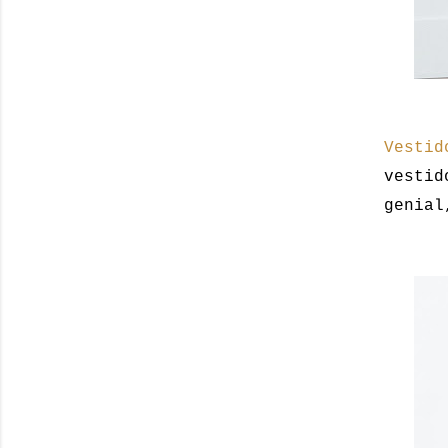
Vestid
vestid
genial