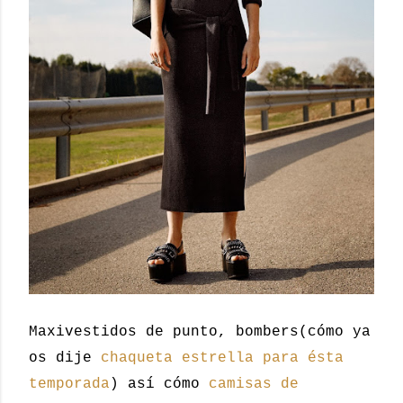
Maxivestidos de punto, bombers(cómo ya
os dije
chaqueta estrella para ésta
temporada
) así cómo
camisas de