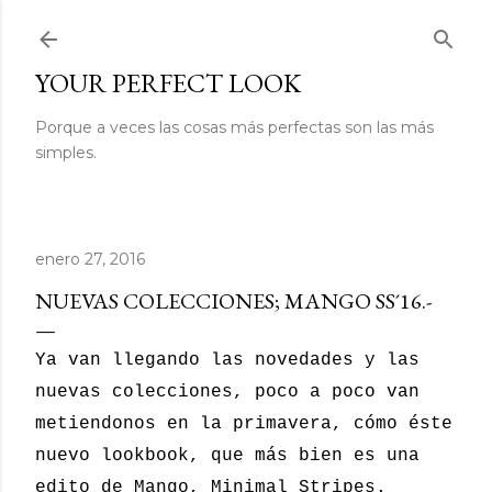
Ir al contenido principal
YOUR PERFECT LOOK
Porque a veces las cosas más perfectas son las más
simples.
enero 27, 2016
NUEVAS COLECCIONES; MANGO SS´16.-
Ya van llegando las novedades y las
nuevas colecciones, poco a poco van
metiendonos en la primavera, cómo éste
nuevo lookbook, que más bien es una
edito de Mango, Minimal Stripes.