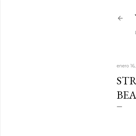
enero 16,
STR
BEA