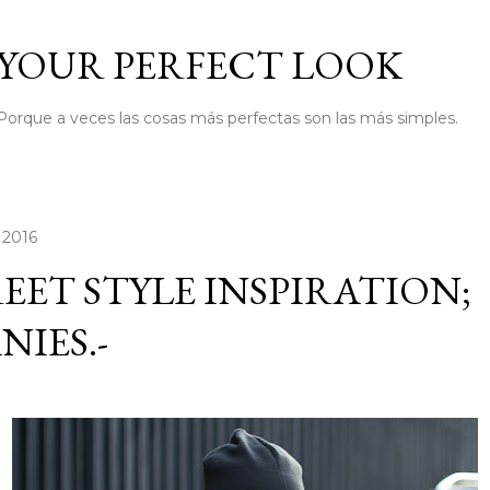
Ir al contenido principal
YOUR PERFECT LOOK
Porque a veces las cosas más perfectas son las más simples.
 2016
EET STYLE INSPIRATION;
NIES.-