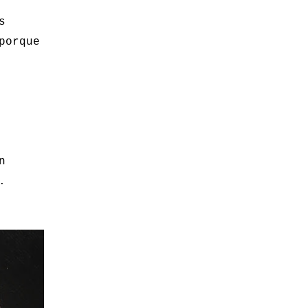
s
porque
n
.