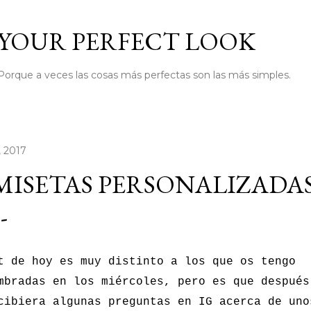
Ir al contenido principal
YOUR PERFECT LOOK
Porque a veces las cosas más perfectas son las más simples.
, 2017
ISETAS PERSONALIZADAS
-
t de hoy es muy distinto a los que os tengo
mbradas en los miércoles, pero es que después
cibiera algunas preguntas en IG acerca de uno