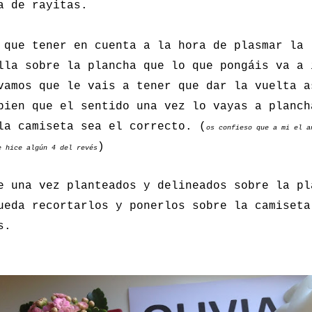
a de rayitas.
 que tener en cuenta a la hora de plasmar la
lla sobre la plancha que lo que pongáis va a 
vamos que le vais a tener que dar la vuelta a
bien que el sentido una vez lo vayas a planch
la camiseta sea el correcto. (
os confieso que a mi el a
)
e hice algún 4 del revés
e una vez planteados y delineados sobre la pl
ueda recortarlos y ponerlos sobre la camiseta
s.