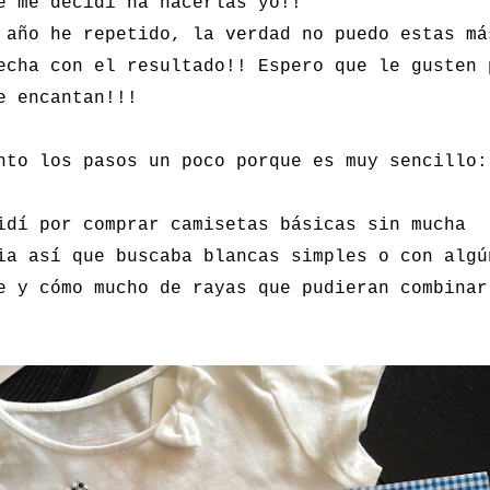
e me decidí ha hacerlas yo!!
 año he repetido, la verdad no puedo estas má
echa con el resultado!! Espero que le gusten 
e encantan!!!
nto los pasos un poco porque es muy sencillo:
idí por comprar camisetas básicas sin mucha
ia así que buscaba blancas simples o con algú
e y cómo mucho de rayas que pudieran combinar