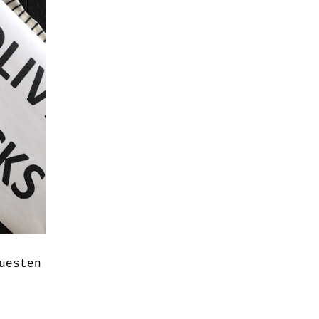
uesten