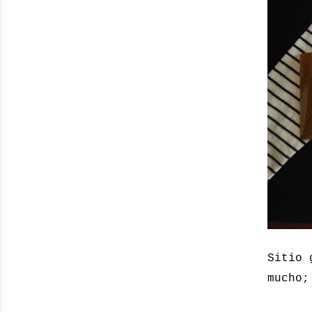
Sitio 
mucho;