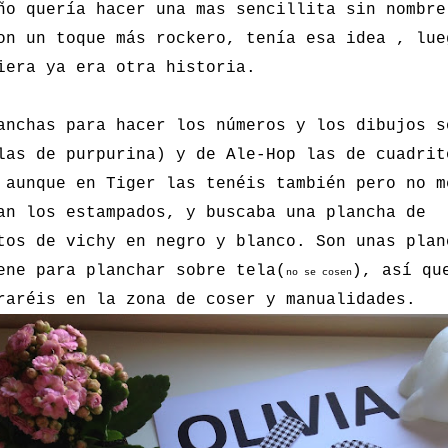
ño quería hacer una mas sencillita sin nombre
on un toque más rockero, tenía esa idea , lue
iera ya era otra historia.
anchas para hacer los números y los dibujos s
las de purpurina) y de Ale-Hop las de cuadrit
 aunque en Tiger las tenéis también pero no m
an los estampados, y buscaba una plancha de
tos de vichy en negro y blanco. Son unas plan
ene para planchar sobre tela(
), así qu
no se cosen
raréis en la zona de coser y manualidades.