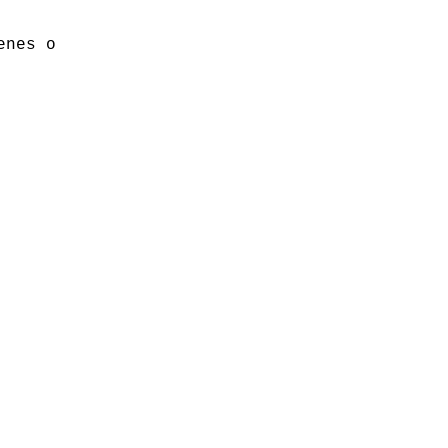
enes o