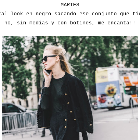
MARTES
tal look en negro sacando ese conjunto que ti
no, sin medias y con botines, me encanta!!