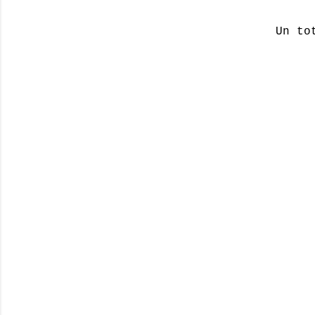
Un to