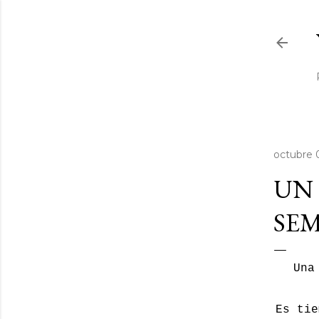
octubre 
UN 
SEM
Una
Es tie