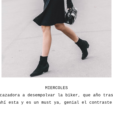
MIERCOLES
cazadora a desempolvar la biker, que año tra
ahí esta y es un must ya, genial el contraste