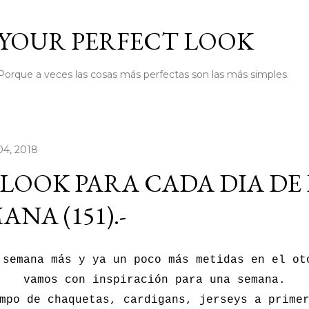
Ir al contenido principal
YOUR PERFECT LOOK
Porque a veces las cosas más perfectas son las más simples.
04, 2018
LOOK PARA CADA DIA DE
ANA (151).-
 semana más y ya un poco más metidas en el ot
vamos con inspiración para una semana.
mpo de chaquetas, cardigans, jerseys a prime