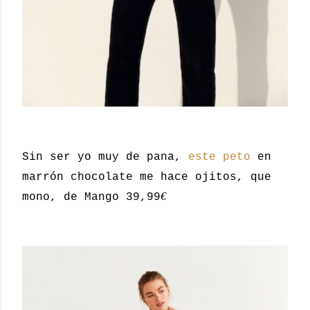
Sin ser yo muy de pana,
este peto
en
marrón chocolate me hace ojitos, que
€
mono, de Mango 39,99