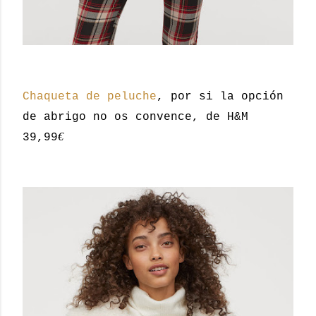
Chaqueta de peluche
, por si la opción
de abrigo no os convence, de H&M
€
39,99