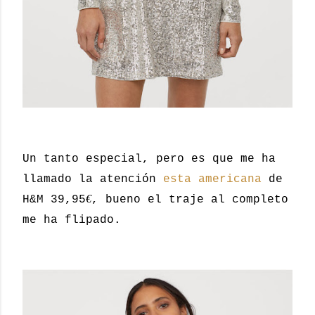
Un tanto especial, pero es que me ha
llamado la atención
esta americana
de
€
H&M 39,95
, bueno el traje al completo
me ha flipado.