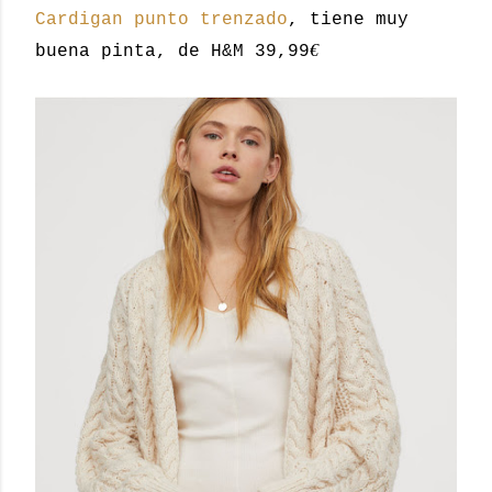
Cardigan punto trenzado
, tiene muy
€
buena pinta, de H&M 39,99