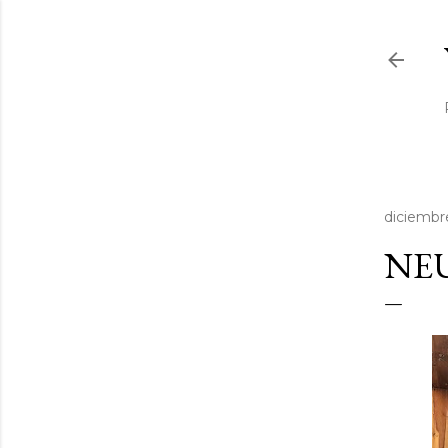
diciembr
NEU