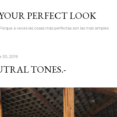
Ir al contenido principal
YOUR PERFECT LOOK
Porque a veces las cosas más perfectas son las más simples.
e 30, 2019
TRAL TONES.-