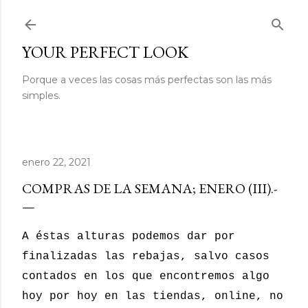
Ir al contenido principal
YOUR PERFECT LOOK
Porque a veces las cosas más perfectas son las más
simples.
enero 22, 2021
COMPRAS DE LA SEMANA; ENERO (III).-
A éstas alturas podemos dar por
finalizadas las rebajas, salvo casos
contados en los que encontremos algo
hoy por hoy en las tiendas, online, no