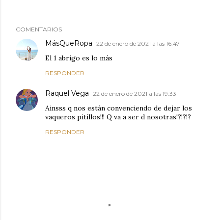
COMENTARIOS
MásQueRopa
22 de enero de 2021 a las 16:47
El 1 abrigo es lo más
RESPONDER
Raquel Vega
22 de enero de 2021 a las 19:33
Ainsss q nos están convenciendo de dejar los
vaqueros pitillos!!! Q va a ser d nosotras!?!?!?
RESPONDER