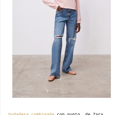
Sudadera combinada
con punto, de Zara