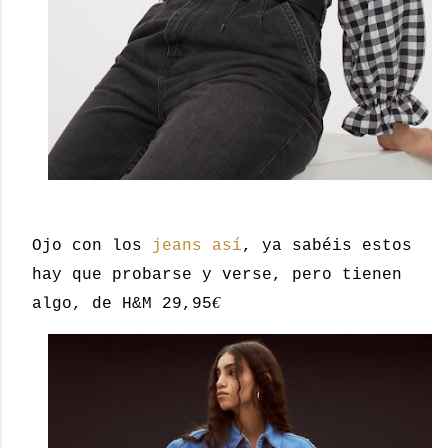
Ojo con los
jeans así
, ya sabéis estos
hay que probarse y verse, pero tienen
€
algo, de H&M 29,95