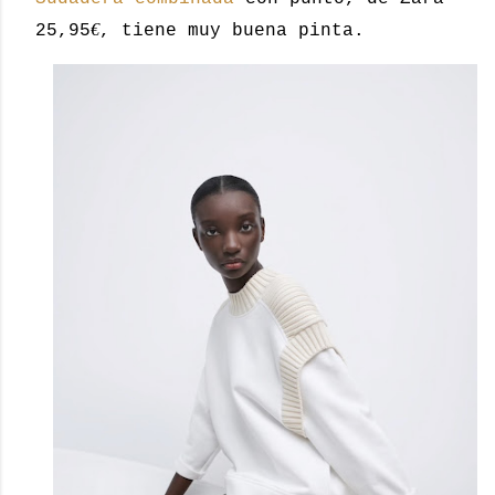
€
25,95
, tiene muy buena pinta.