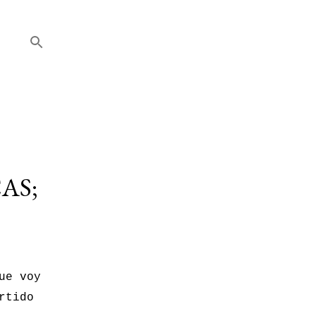
AS;
ue voy
rtido