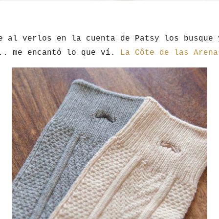
e al verlos en la cuenta de Patsy los busque 
.. me encantó lo que ví.
La Côte de las Arena