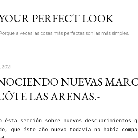
Ir al contenido principal
YOUR PERFECT LOOK
Porque a veces las cosas más perfectas son las más simples.
, 2021
NOCIENDO NUEVAS MARC
CÔTE LAS ARENAS.-
 ésta sección sobre nuevos descubrimientos q
do, que éste año nuevo todavía no había compa