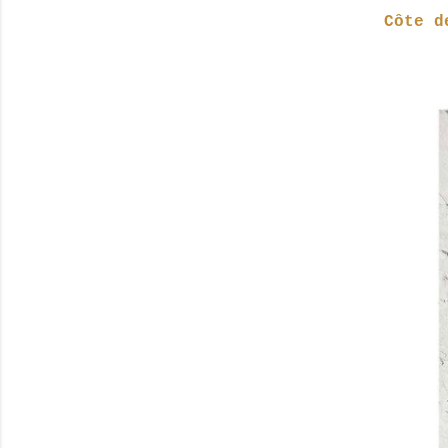
Côte d