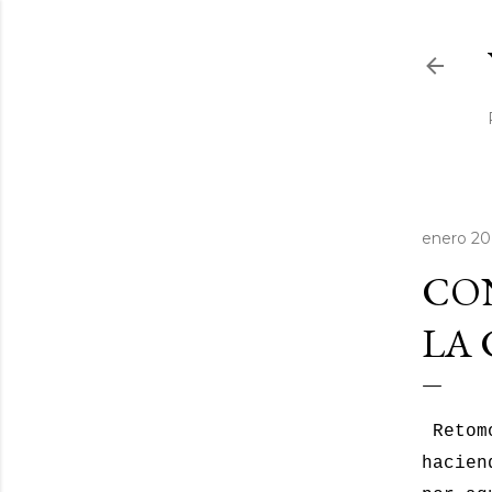
enero 20
CO
LA 
Retomo
hacien