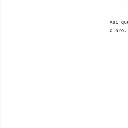
Así qu
claro.