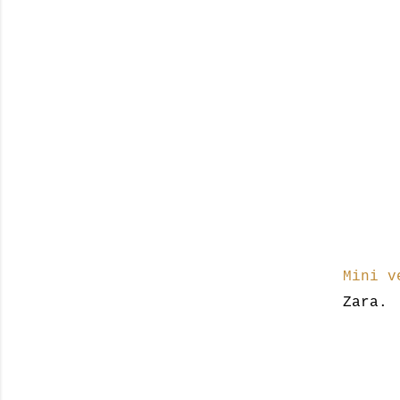
Mini v
Zara.