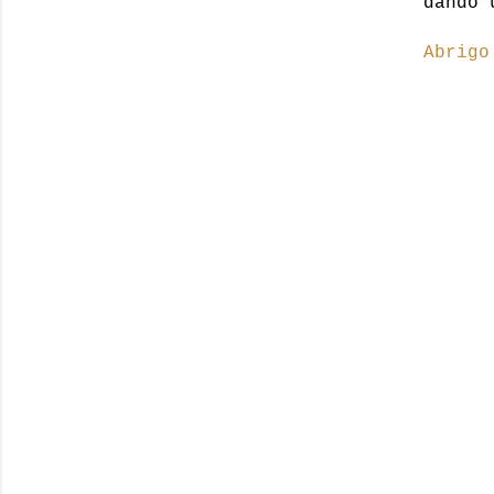
dando 
Abrigo