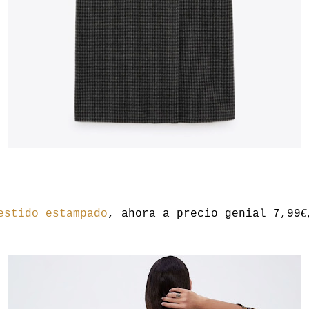
€
estido estampado
, ahora a precio genial 7,99