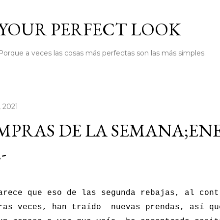
Ir al contenido principal
YOUR PERFECT LOOK
Porque a veces las cosas más perfectas son las más simples.
, 2021
MPRAS DE LA SEMANA;EN
.-
arece que eso de las segunda rebajas, al cont
ras veces, han traído nuevas prendas, así qu