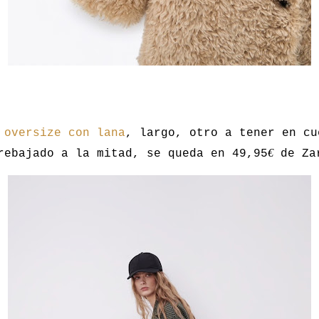
 oversize con lana
, largo, otro a tener en cu
€
rebajado a la mitad, se queda en 49,95
de Za