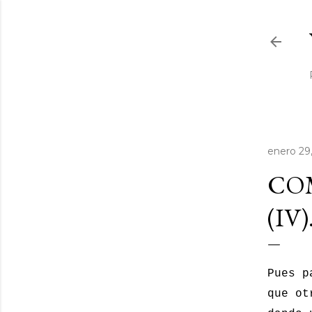
enero 29
CO
(IV)
Pues p
que ot