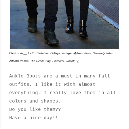
Photos vía__ Le21, Bartabac, Collage Vintage, MyNeonRock, Sincerely Jules,
Atlantic Pacific, The DesireBlog, Pinterest, Tumblr ?¿
Ankle Boots are a must in many fall
outfits, I like it with almost
everything. I really love them in all
colors and shapes.
Do you like them??
Have a nice day!!