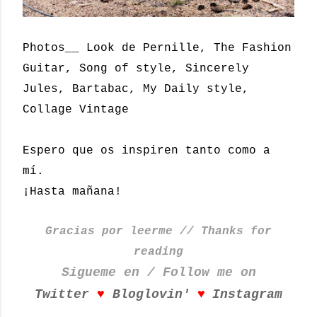
Photos__ Look de Pernille, The Fashion
Guitar, Song of style, Sincerely
Jules, Bartabac, My Daily style,
Collage Vintage
Espero que os inspiren tanto como a
mí.
¡Hasta mañana!
Gracias por leerme // Thanks for
reading
Sigueme en / Follow me on
♥
♥
Twitter
Bloglovin'
Instagram