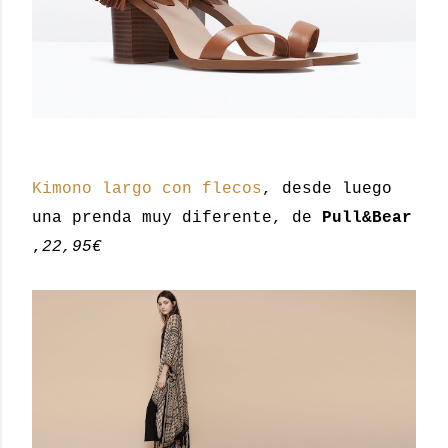
Kimono largo con flecos
, desde luego
una prenda muy diferente, de
Pull&Bear
,
22,95€