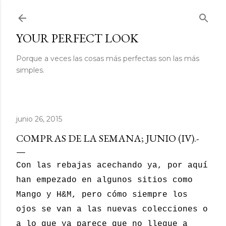
Ir al contenido principal
YOUR PERFECT LOOK
Porque a veces las cosas más perfectas son las más
simples.
junio 26, 2015
COMPRAS DE LA SEMANA; JUNIO (IV).-
Con las rebajas acechando ya, por aquí
han empezado en algunos sitios como
Mango y H&M, pero cómo siempre los
ojos se van a las nuevas colecciones o
a lo que ya parece que no llegue a