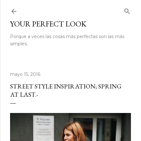
Ir al contenido principal
YOUR PERFECT LOOK
Porque a veces las cosas más perfectas son las más
simples.
mayo 15, 2016
STREET STYLE INSPIRATION; SPRING
AT LAST.-