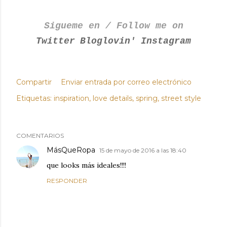
Sigueme en / Follow me on
Twitter
Bloglovin'
Instagram
Compartir
Enviar entrada por correo electrónico
Etiquetas:
inspiration
love details
spring
street style
COMENTARIOS
MásQueRopa
15 de mayo de 2016 a las 18:40
que looks más ideales!!!!
RESPONDER