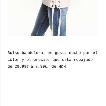
Bolso bandolera, me gusta mucho por el
color y el precio, que está rebajado
€
€
de 29,99
a 8,99
, de H&M