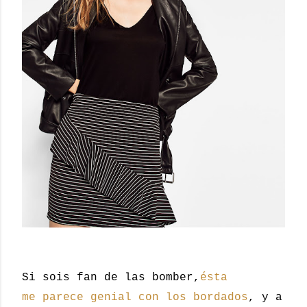
Si sois fan de las bomber,
ésta
me parece genial con los bordados
, y a