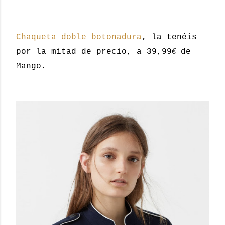
Chaqueta doble botonadura
, la tenéis
€
por la mitad de precio, a 39,99
de
Mango.