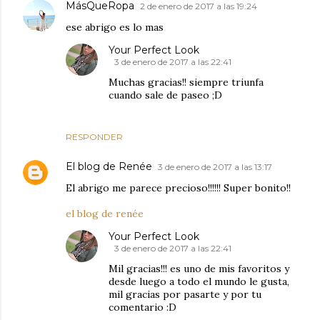
MásQueRopa
2 de enero de 2017 a las 19:24
ese abrigo es lo mas
Your Perfect Look
3 de enero de 2017 a las 22:41
Muchas gracias!! siempre triunfa
cuando sale de paseo ;D
RESPONDER
El blog de Renée
3 de enero de 2017 a las 13:17
El abrigo me parece precioso!!!!!! Super bonito!!
el blog de renée
Your Perfect Look
3 de enero de 2017 a las 22:41
Mil gracias!!! es uno de mis favoritos y
desde luego a todo el mundo le gusta,
mil gracias por pasarte y por tu
comentario :D