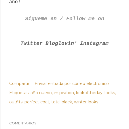
año!
Sígueme en / Follow me on
Twitter
Bloglovin'
Instagram
Compartir
Enviar entrada por correo electrónico
Etiquetas:
año nuevo
inspiration
lookoftheday
looks
outfits
perfect coat
total black
winter looks
COMENTARIOS