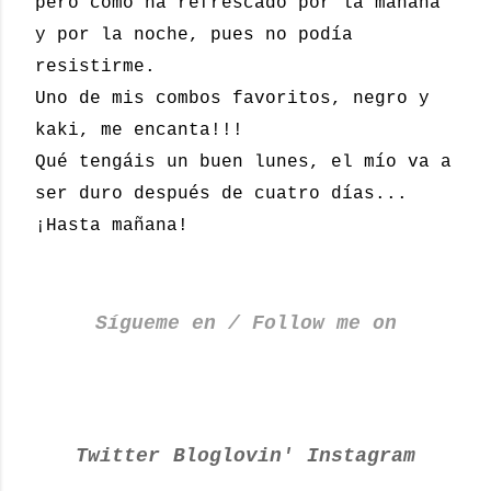
pero cómo ha refrescado por la mañana
y por la noche, pues no podía
resistirme.
Uno de mis combos favoritos, negro y
kaki, me encanta!!!
Qué tengáis un buen lunes, el mío va a
ser duro después de cuatro días...
¡Hasta mañana!
Sígueme en / Follow me on
Twitter
Bloglovin'
Instagram