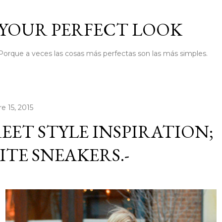
Ir al contenido principal
YOUR PERFECT LOOK
Porque a veces las cosas más perfectas son las más simples.
e 15, 2015
EET STYLE INSPIRATION;
TE SNEAKERS.-