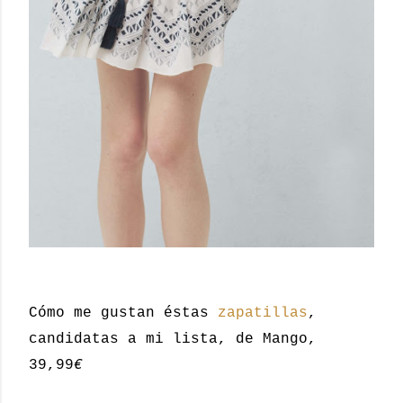
Cómo me gustan éstas
zapatillas
,
candidatas a mi lista, de Mango,
39,99
€