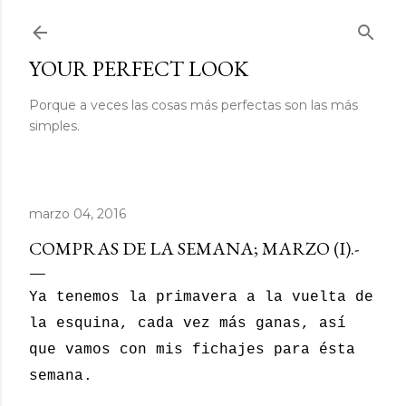
Ir al contenido principal
YOUR PERFECT LOOK
Porque a veces las cosas más perfectas son las más
simples.
marzo 04, 2016
COMPRAS DE LA SEMANA; MARZO (I).-
Ya tenemos la primavera a la vuelta de
la esquina, cada vez más ganas, así
que vamos con mis fichajes para ésta
semana.