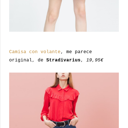
Camisa con volante
, me parece
original, de
Stradivarius
,
19,95€