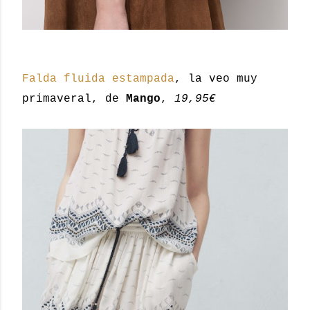
Falda fluida estampada
, la veo muy
primaveral, de
Mango
,
19,95€