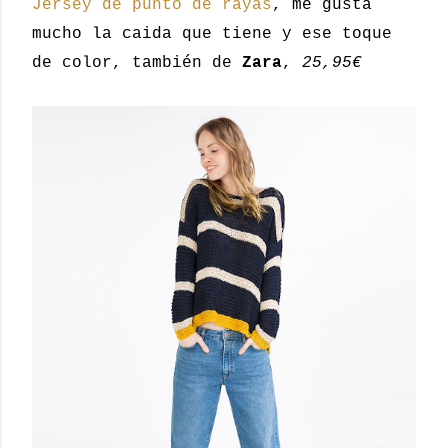
Jersey de punto de rayas
, me gusta
mucho la caida que tiene y ese toque
de color, también de
Zara
,
25,95€