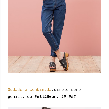
Sudadera combinada
,simple pero
genial, de
Pull&Bear
,
19,95€