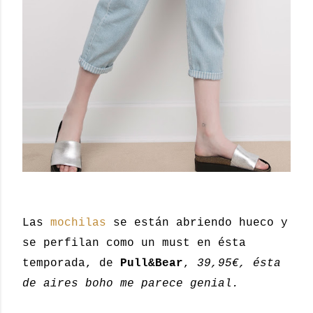
Las
mochilas
se están abriendo hueco y
se perfilan como un must en ésta
temporada, de
Pull&Bear
,
39,95€, ésta
de aires
boho me parece genial.