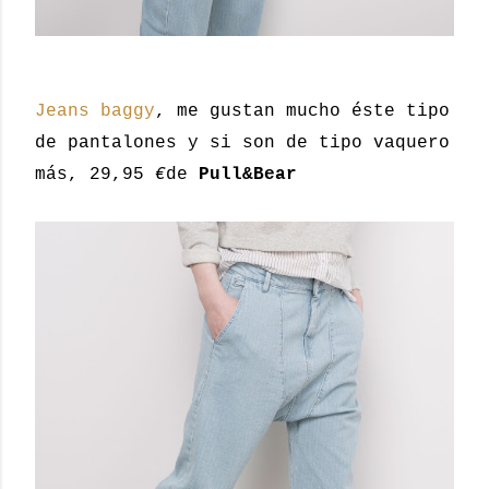
Jeans baggy
, me gustan mucho éste tipo
de pantalones y si son de tipo vaquero
más, 29,95
€
de
Pull&Bear