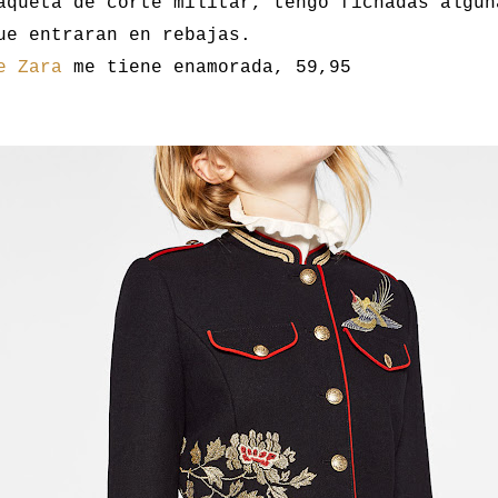
aqueta de corte militar, tengo fichadas algun
ue entraran en rebajas.
e Zara
me tiene enamorada, 59,95