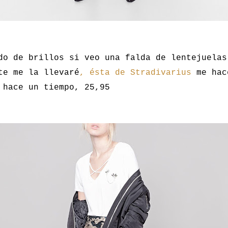
do de brillos si veo una falda de lentejuelas
te me la llevaré
, ésta de Stradivarius
me hac
 hace un tiempo, 25,95