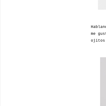
Hablan
me gus
ojitos