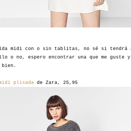
lda midi con o sin tablitas, no sé si tendrá 
llo o no, espero encontrar una que me guste y
 bien.
midi plisada
de Zara, 25,95