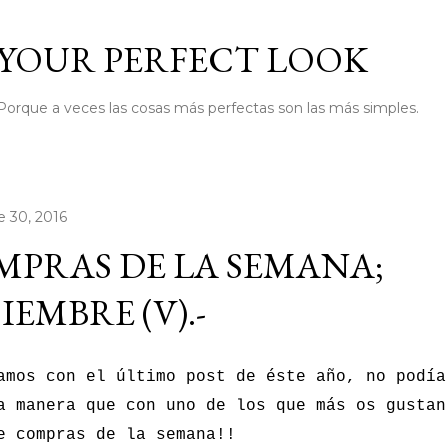
Ir al contenido principal
YOUR PERFECT LOOK
Porque a veces las cosas más perfectas son las más simples.
e 30, 2016
PRAS DE LA SEMANA;
IEMBRE (V).-
amos con el último post de éste año, no podía
a manera que con uno de los que más os gustan
e compras de la semana!!