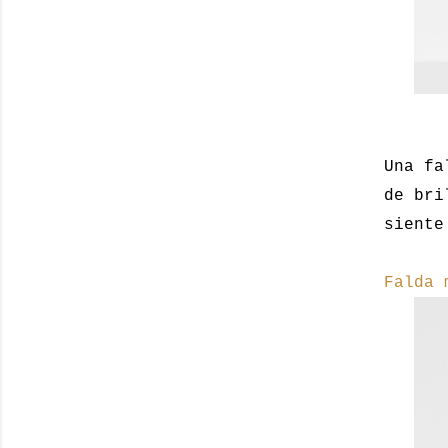
Una fa
de bri
siente
Falda 