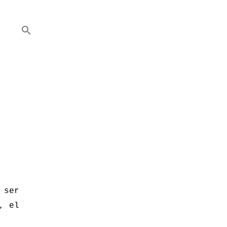
 ser
, el