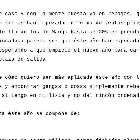
e caso y con la mente puesta ya en rebajas, q
s sitios han empezado en forma de ventas priv
lo llaman los de Mango hasta un 30% en prenda
ionadas) parece ser que éste año han esperado
esperando a que empiece el nuevo año para dar
etazo de salida.
e cómo quiero ser más aplicada éste año con l
s y encontrar gangas o cosas simplemente reba
si tengo en mi lista y no del rincón ordenad
ta éste año se compone de;