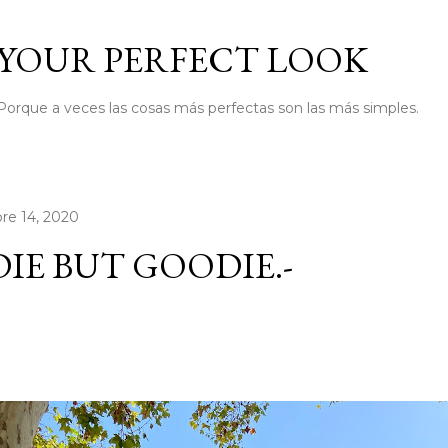
Ir al contenido principal
YOUR PERFECT LOOK
Porque a veces las cosas más perfectas son las más simples.
re 14, 2020
IE BUT GOODIE.-