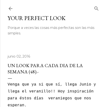
Ir al contenido principal
YOUR PERFECT LOOK
Porque a veces las cosas más perfectas son las más
simples.
junio 02, 2016
UN LOOK PARA CADA DIA DE LA
SEMANA (48).-
Venga que ya si que sí, llega Junio y
llega el veranillo!! Hoy inspiración
para éstos días veraniegos que nos
esperan.