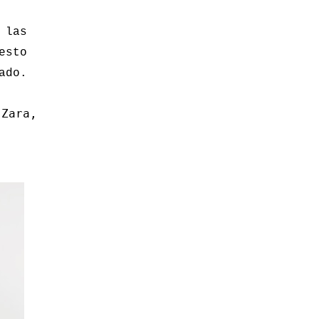
 las
esto
ado.
Zara,
e