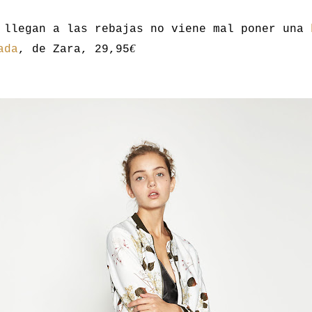
 llegan a las rebajas no viene mal poner una
€
ada
, de Zara, 29,95