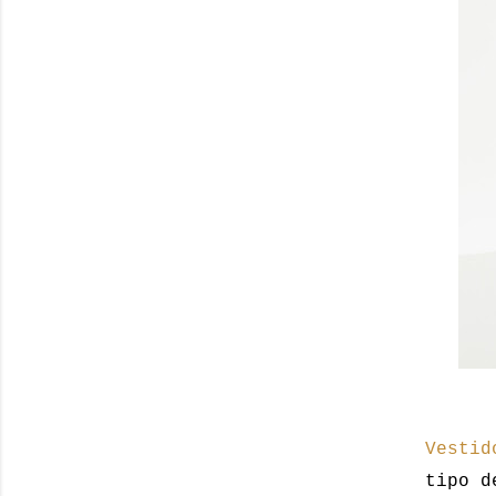
Vestid
tipo d