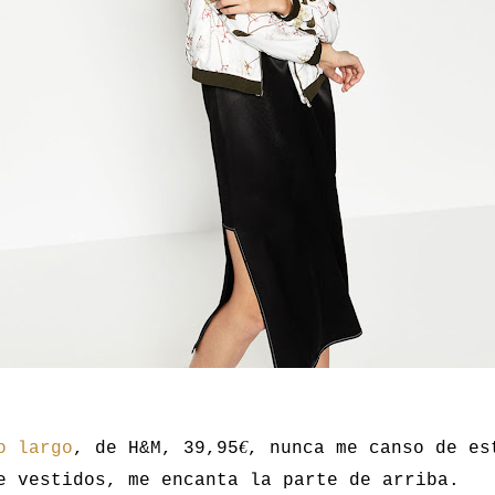
€
o largo
, de H&M, 39,95
, nunca me canso de es
e vestidos, me encanta la parte de arriba.