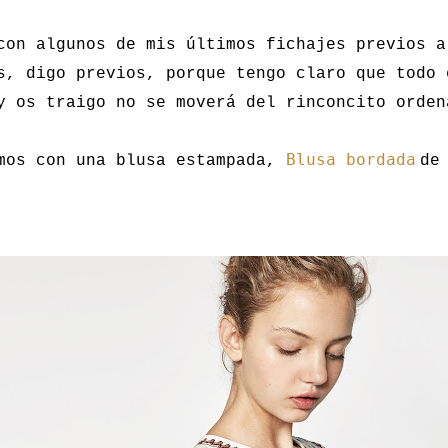
con algunos de mis últimos fichajes previos a
s, digo previos, porque tengo claro que todo 
y os traigo no se moverá del rinconcito orden
Blusa bordada
mos con una blusa estampada,
d