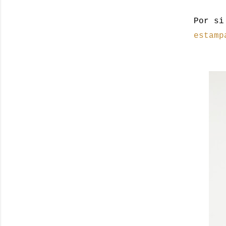
Por si
estamp