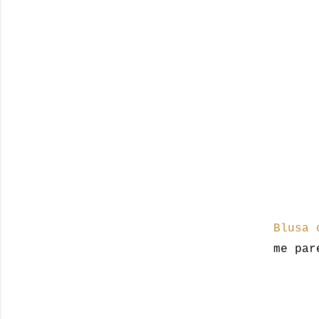
Blusa 
me par